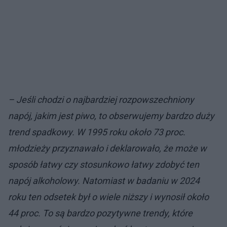
– Jeśli chodzi o najbardziej rozpowszechniony
napój, jakim jest piwo, to obserwujemy bardzo duży
trend spadkowy. W 1995 roku około 73 proc.
młodzieży przyznawało i deklarowało, że może w
sposób łatwy czy stosunkowo łatwy zdobyć ten
napój alkoholowy. Natomiast w badaniu w 2024
roku ten odsetek był o wiele niższy i wynosił około
44 proc. To są bardzo pozytywne trendy, które