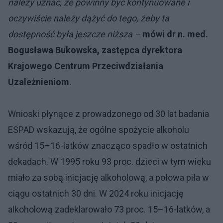
należy uznać, że powinny być kontynuowane i
oczywiście należy dążyć do tego, żeby ta
dostępność była jeszcze niższa –
mówi dr n. med.
Bogusława Bukowska, zastępca dyrektora
Krajowego Centrum Przeciwdziałania
Uzależnieniom
.
Wnioski płynące z prowadzonego od 30 lat badania
ESPAD wskazują, że ogólne spożycie alkoholu
wśród 15–16-latków znacząco spadło w ostatnich
dekadach. W 1995 roku 93 proc. dzieci w tym wieku
miało za sobą inicjację alkoholową, a połowa piła w
ciągu ostatnich 30 dni. W 2024 roku inicjację
alkoholową zadeklarowało 73 proc. 15–16-latków, a