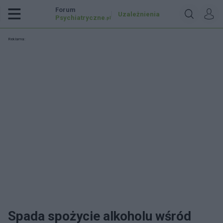
Forum
Uzależnienia
Psychiatryczne
.pl
Reklama:
Spada spożycie alkoholu wśród