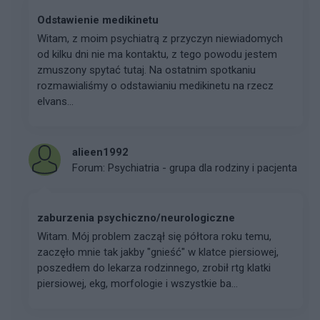
Odstawienie medikinetu
Witam, z moim psychiatrą z przyczyn niewiadomych
od kilku dni nie ma kontaktu, z tego powodu jestem
zmuszony spytać tutaj. Na ostatnim spotkaniu
rozmawialiśmy o odstawianiu medikinetu na rzecz
elvans...
alieen1992
Forum:
Psychiatria - grupa dla rodziny i pacjenta
zaburzenia psychiczno/neurologiczne
Witam. Mój problem zaczął się półtora roku temu,
zaczęło mnie tak jakby "gnieść" w klatce piersiowej,
poszedłem do lekarza rodzinnego, zrobił rtg klatki
piersiowej, ekg, morfologie i wszystkie ba...