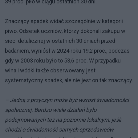
39 proc. piło w ciągu ostatnich 30 dni.
Znaczący spadek widać szczególnie w kategorii
piwo. Odsetek uczniów, którzy dokonali zakupu w
sieci detalicznej w ostatnich 30 dniach przed
badaniem, wyniósł w 2024 roku 19,2 proc., podczas
gdy w 2003 roku było to 53,6 proc. W przypadku
wina i wódki także obserwowany jest
systematyczny spadek, ale nie jest on tak znaczący.
– Jedną z przyczyn może być wzrost świadomości
społecznej. Bardzo wiele działań było
podejmowanych też na poziomie lokalnym, jeśli
chodzi o świadomość samych sprzedawców