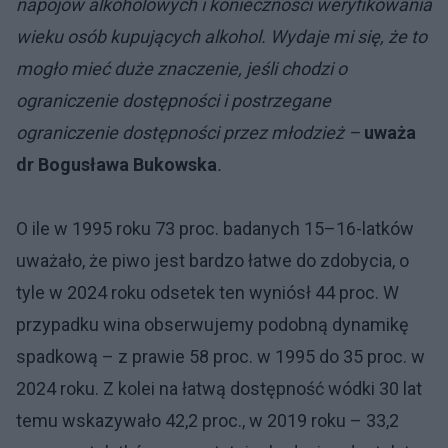
napojów alkoholowych i konieczności weryfikowania
wieku osób kupujących alkohol. Wydaje mi się, że to
mogło mieć duże znaczenie, jeśli chodzi o
ograniczenie dostępności i postrzegane
ograniczenie dostępności przez młodzież –
uważa
dr Bogusława Bukowska
.
O ile w 1995 roku 73 proc. badanych 15–16-latków
uważało, że piwo jest bardzo łatwe do zdobycia, o
tyle w 2024 roku odsetek ten wyniósł 44 proc. W
przypadku wina obserwujemy podobną dynamikę
spadkową – z prawie 58 proc. w 1995 do 35 proc. w
2024 roku. Z kolei na łatwą dostępność wódki 30 lat
temu wskazywało 42,2 proc., w 2019 roku – 33,2