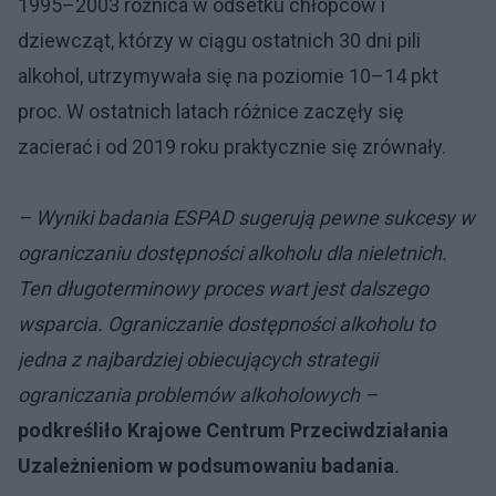
1995–2003 różnica w odsetku chłopców i
dziewcząt, którzy w ciągu ostatnich 30 dni pili
alkohol, utrzymywała się na poziomie 10–14 pkt
proc. W ostatnich latach różnice zaczęły się
zacierać i od 2019 roku praktycznie się zrównały.
– Wyniki badania ESPAD sugerują pewne sukcesy w
ograniczaniu dostępności alkoholu dla nieletnich.
Ten długoterminowy proces wart jest dalszego
wsparcia. Ograniczanie dostępności alkoholu to
jedna z najbardziej obiecujących strategii
ograniczania problemów alkoholowych –
podkreśliło Krajowe Centrum Przeciwdziałania
Uzależnieniom w podsumowaniu badania
.