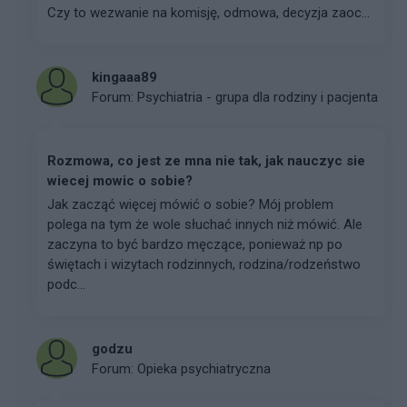
Czy to wezwanie na komisję, odmowa, decyzja zaoc...
kingaaa89
Forum:
Psychiatria - grupa dla rodziny i pacjenta
Rozmowa, co jest ze mna nie tak, jak nauczyc sie
wiecej mowic o sobie?
Jak zacząć więcej mówić o sobie? Mój problem
polega na tym że wole słuchać innych niż mówić. Ale
zaczyna to być bardzo męczące, ponieważ np po
świętach i wizytach rodzinnych, rodzina/rodzeństwo
podc...
godzu
Forum:
Opieka psychiatryczna