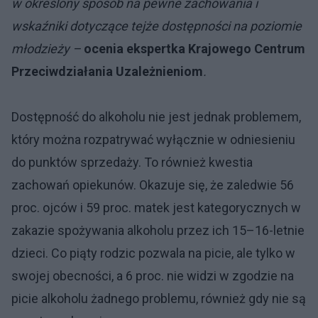
w określony sposób na pewne zachowania i
wskaźniki dotyczące tejże dostępności na poziomie
młodzieży –
ocenia ekspertka Krajowego Centrum
Przeciwdziałania Uzależnieniom
.
Dostępność do alkoholu nie jest jednak problemem,
który można rozpatrywać wyłącznie w odniesieniu
do punktów sprzedaży. To również kwestia
zachowań opiekunów. Okazuje się, że zaledwie 56
proc. ojców i 59 proc. matek jest kategorycznych w
zakazie spożywania alkoholu przez ich 15–16-letnie
dzieci. Co piąty rodzic pozwala na picie, ale tylko w
swojej obecności, a 6 proc. nie widzi w zgodzie na
picie alkoholu żadnego problemu, również gdy nie są