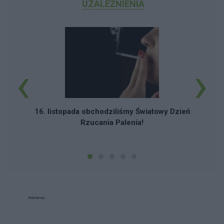
UZALEŻNIENIA
‹
›
16. listopada obchodziliśmy Światowy Dzień
Rzucania Palenia!
Reklama: