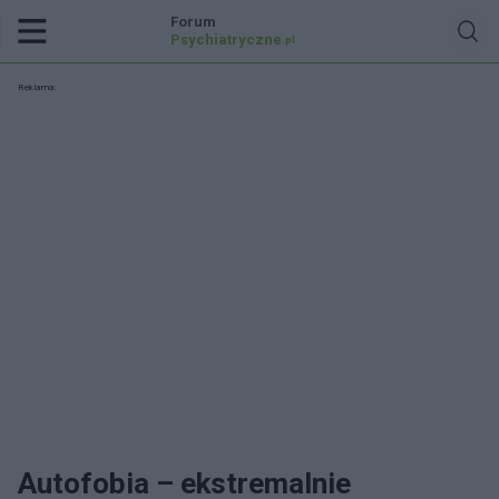
Forum
Psychiatryczne
.pl
Reklama:
Autofobia – ekstremalnie