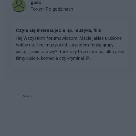
gość
Forum:
Po godzinach
Czym się interesujecie np. muzyka, film.
Hej Wszystkim forumowiczom. Macie jakieś ulubione
hobby np. film, muzyka itd. Ja jestem fanką grupy
piszę ..,eisidisi, a wy? Rock czy Pop czy inna, albo jakie
filmy lubicie, komedia czy kryminał. P...
Reklama: