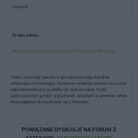
deutsch
Źródła tekstu
https://www.medicalnewstoday.com/articles/319816.php
Treści i materiały zawarte w tym serwisie mają charakter
edukacyjno-informacyjny. Wydawca i redakcja serwisu nie ponosi
odpowiedzialności za efekty ich zastosowania. Przed
zastosowaniem porad i wskazówek zawartych w serwisie, należy
bezwzględnie skonsultować się z lekarzem.
POWIĄZANE DYSKUSJE NA FORUM Z