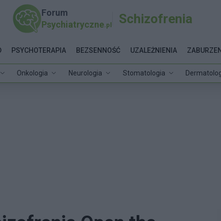
Forum
Schizofrenia
Psychiatryczne
.pl
D
PSYCHOTERAPIA
BEZSENNOŚĆ
UZALEŻNIENIA
ZABURZEN
Onkologia
Neurologia
Stomatologia
Dermatolog