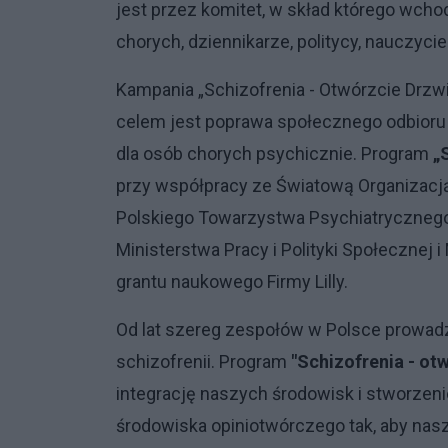
jest przez komitet, w skład którego wcho
chorych, dziennikarze, politycy, nauczycie
Kampania „Schizofrenia - Otwórzcie Drzwi
celem jest poprawa społecznego odbioru s
dla osób chorych psychicznie. Program
„
przy współpracy ze Światową Organizac
Polskiego Towarzystwa Psychiatrycznego.
Ministerstwa Pracy i Polityki Społecznej i
grantu naukowego Firmy Lilly.
Od lat szereg zespołów w Polsce prowadzi
schizofrenii. Program
"Schizofrenia - ot
integrację naszych środowisk i stworzeni
środowiska opiniotwórczego tak, aby nas