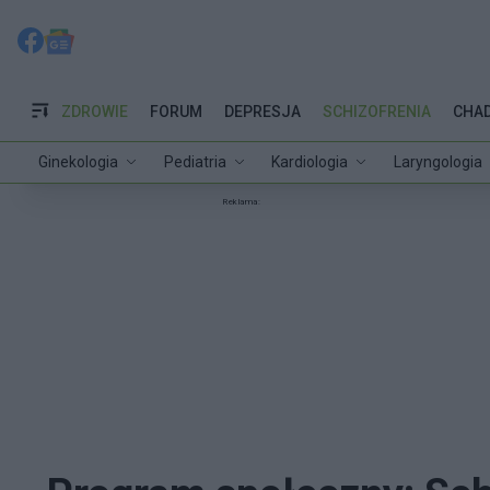
ZDROWIE
FORUM
DEPRESJA
SCHIZOFRENIA
CHA
Ginekologia
Pediatria
Kardiologia
Laryngologia
Reklama: