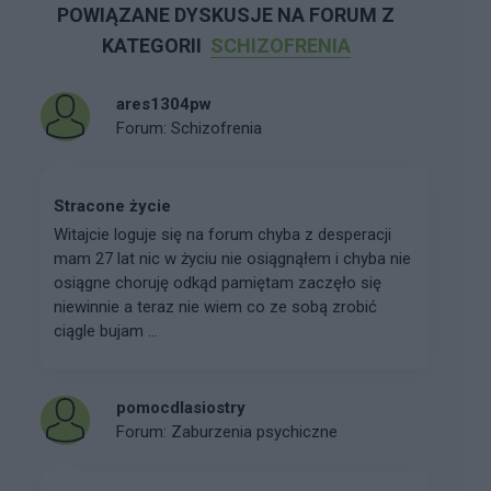
POWIĄZANE DYSKUSJE NA FORUM Z
KATEGORII
SCHIZOFRENIA
ares1304pw
Forum:
Schizofrenia
Stracone życie
Witajcie loguje się na forum chyba z desperacji
mam 27 lat nic w życiu nie osiągnąłem i chyba nie
osiągne choruję odkąd pamiętam zaczęło się
niewinnie a teraz nie wiem co ze sobą zrobić
ciągle bujam ...
pomocdlasiostry
Forum:
Zaburzenia psychiczne