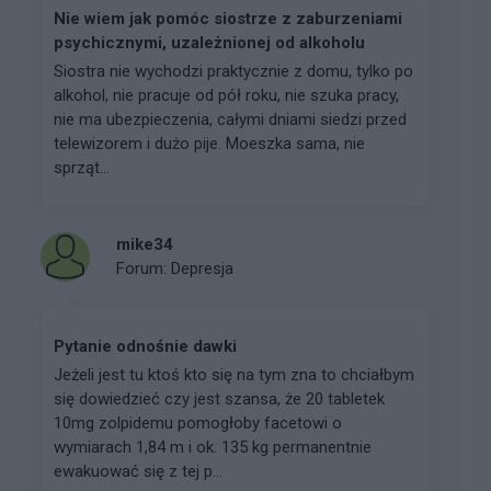
Nie wiem jak pomóc siostrze z zaburzeniami
psychicznymi, uzależnionej od alkoholu
Siostra nie wychodzi praktycznie z domu, tylko po
alkohol, nie pracuje od pół roku, nie szuka pracy,
nie ma ubezpieczenia, całymi dniami siedzi przed
telewizorem i dużo pije. Moeszka sama, nie
sprząt...
mike34
Forum:
Depresja
Pytanie odnośnie dawki
Jeżeli jest tu ktoś kto się na tym zna to chciałbym
się dowiedzieć czy jest szansa, że 20 tabletek
10mg zolpidemu pomogłoby facetowi o
wymiarach 1,84 m i ok. 135 kg permanentnie
ewakuować się z tej p...