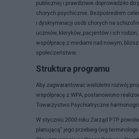
publicznej i prawdziwie doprowadziło d
chorych psychicznie. Bezpośrednim cele
i dyskryminacji osób chorych na schizof
uczniów, kleryków, pacjentów i ich rodzin,
współpracę z mediami nad nowym, bliżs
społeczeństwie.
Struktura programu
Aby zagwarantować wieloletni rozwój pro
współpracę z WPA, postanowiono realiz
Towarzystwo Psychiatryczne harmonogr
W styczniu 2000 roku Zarząd PTP powołał
planującą" jego przebieg (wg terminologii 