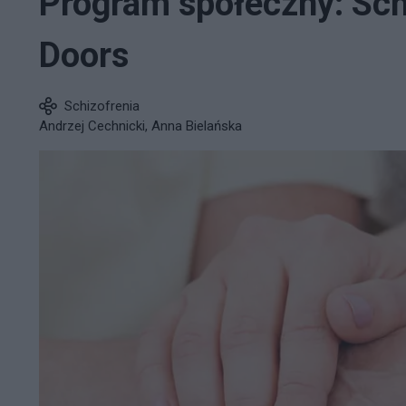
Program społeczny: Sch
Doors
Schizofrenia
Andrzej Cechnicki, Anna Bielańska