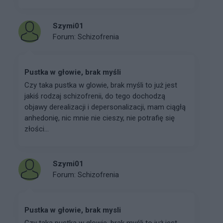
Szymi01
Forum:
Schizofrenia
Pustka w głowie, brak myśli
Czy taka pustka w glowie, brak myśli to już jest
jakiś rodzaj schizofrenii, do tego dochodzą
objawy derealizacji i depersonalizacji, mam ciągłą
anhedonię, nic mnie nie cieszy, nie potrafię się
złości...
Szymi01
Forum:
Schizofrenia
Pustka w głowie, brak mysli
Czy taka pustka w glowie, brak myśli to już jest