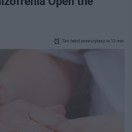
izofrenia Open the
Ten tekst przeczytasz w 13 min.