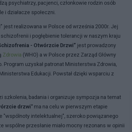
dzą psychiatrzy, pacjenci, członkowie rodzin osób
le i działacze społeczni.
” jest realizowana w Polsce od września 2000r. Jej
chizofrenii i pogłębienie tolerancji w naszym kraju
Schizofrenia - Otwórzcie Drzwi”
jest prowadzony
ją
Zdrowia
(WHO) a w Polsce przez Zarząd Główny
 Program uzyskał patronat Ministerstwa Zdrowia,
 Ministerstwa Edukacji. Powstał dzięki wsparciu z
 szkolenia, badania i organizuje sympozja na temat
wórzcie drzwi"
ma na celu w pierwszym etapie
e "wspólnoty intelektualnej", szeroko powiązanego
ze wspólne przesłanie miało mocny rezonans w opinii