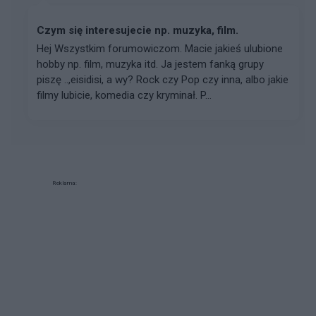
Czym się interesujecie np. muzyka, film.
Hej Wszystkim forumowiczom. Macie jakieś ulubione
hobby np. film, muzyka itd. Ja jestem fanką grupy
piszę ..,eisidisi, a wy? Rock czy Pop czy inna, albo jakie
filmy lubicie, komedia czy kryminał. P...
Reklama: