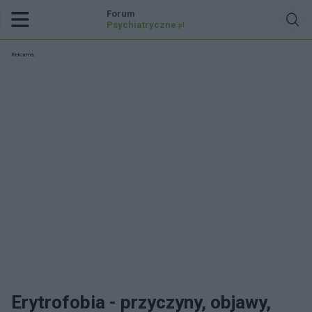
Forum
Psychiatryczne
.pl
Reklama:
Erytrofobia - przyczyny, objawy,