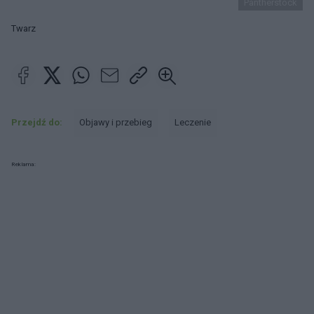
Pantherstock
Twarz
Przejdź do:
Objawy i przebieg
Leczenie
Reklama: