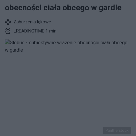
obecności ciała obcego w gardle
Zaburzenia lękowe
_READINGTIME 1 min.
Pantherstock