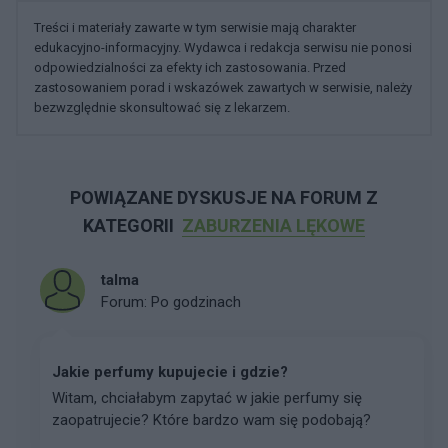
Treści i materiały zawarte w tym serwisie mają charakter
edukacyjno-informacyjny. Wydawca i redakcja serwisu nie ponosi
odpowiedzialności za efekty ich zastosowania. Przed
zastosowaniem porad i wskazówek zawartych w serwisie, należy
bezwzględnie skonsultować się z lekarzem.
POWIĄZANE DYSKUSJE NA FORUM Z
KATEGORII
ZABURZENIA LĘKOWE
talma
Forum:
Po godzinach
Jakie perfumy kupujecie i gdzie?
Witam, chciałabym zapytać w jakie perfumy się
zaopatrujecie? Które bardzo wam się podobają?