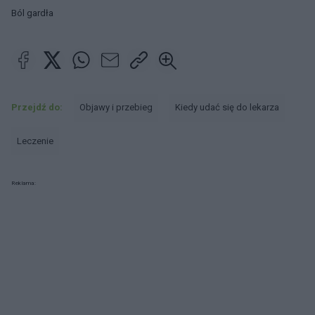
Ból gardła
Przejdź do:
Objawy i przebieg
Kiedy udać się do lekarza
Leczenie
Reklama: