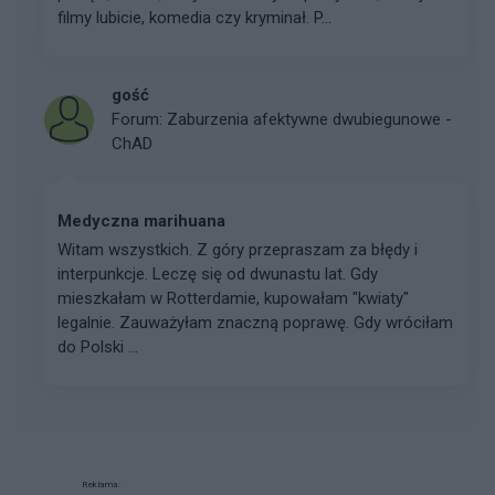
filmy lubicie, komedia czy kryminał. P...
gość
Forum:
Zaburzenia afektywne dwubiegunowe -
ChAD
Medyczna marihuana
Witam wszystkich. Z góry przepraszam za błędy i
interpunkcje. Leczę się od dwunastu lat. Gdy
mieszkałam w Rotterdamie, kupowałam "kwiaty"
legalnie. Zauważyłam znaczną poprawę. Gdy wróciłam
do Polski ...
Reklama: