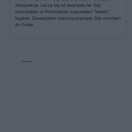
interpunkcje. Leczę się od dwunastu lat. Gdy
mieszkałam w Rotterdamie, kupowałam "kwiaty"
legalnie. Zauważyłam znaczną poprawę. Gdy wróciłam
do Polski ...
Reklama: