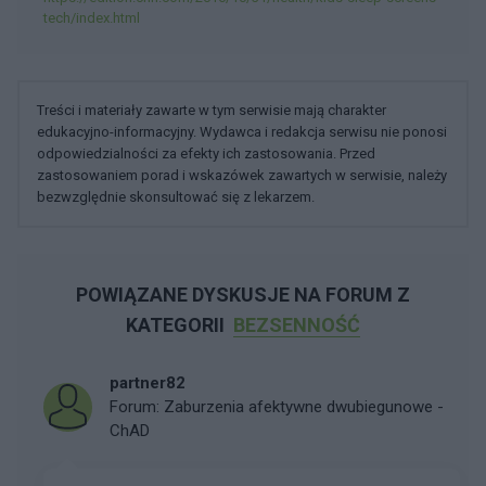
tech/index.html
Treści i materiały zawarte w tym serwisie mają charakter
edukacyjno-informacyjny. Wydawca i redakcja serwisu nie ponosi
odpowiedzialności za efekty ich zastosowania. Przed
zastosowaniem porad i wskazówek zawartych w serwisie, należy
bezwzględnie skonsultować się z lekarzem.
POWIĄZANE DYSKUSJE NA FORUM Z
KATEGORII
BEZSENNOŚĆ
partner82
Forum:
Zaburzenia afektywne dwubiegunowe -
ChAD