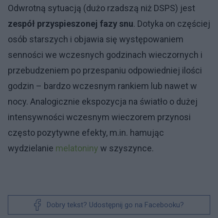
Odwrotną sytuacją (dużo rzadszą niż DSPS) jest
zespół przyspieszonej fazy snu
. Dotyka on częściej
osób starszych i objawia się występowaniem
senności we wczesnych godzinach wieczornych i
przebudzeniem po przespaniu odpowiedniej ilości
godzin – bardzo wczesnym rankiem lub nawet w
nocy. Analogicznie ekspozycja na światło o dużej
intensywności wczesnym wieczorem przynosi
często pozytywne efekty, m.in. hamując
wydzielanie
melatoniny
w szyszynce.
Dobry tekst? Udostępnij go na Facebooku?