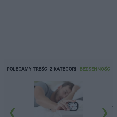
POLECAMY TREŚCI Z KATEGORII
BEZSENNOŚĆ
‹
›
Ja