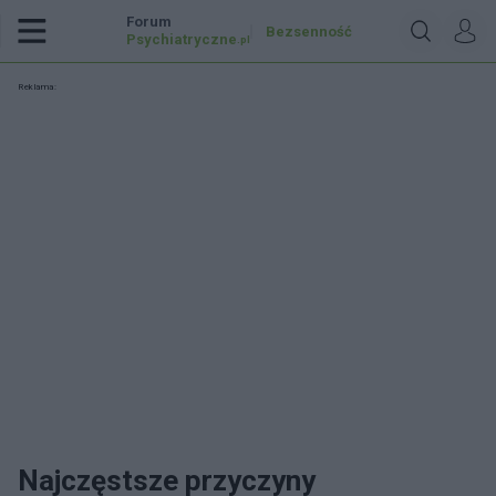
Forum
Bezsenność
Psychiatryczne
.pl
Reklama:
Najczęstsze przyczyny