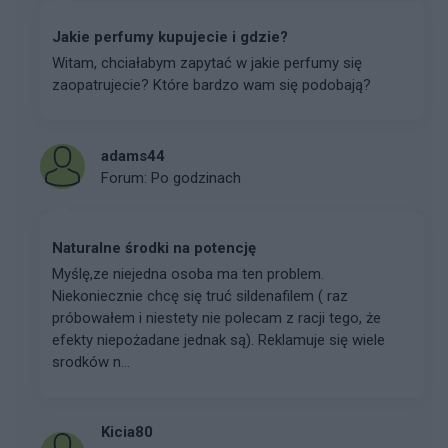
Jakie perfumy kupujecie i gdzie?
Witam, chciałabym zapytać w jakie perfumy się
zaopatrujecie? Które bardzo wam się podobają?
adams44
Forum:
Po godzinach
Naturalne środki na potencję
Myślę,ze niejedna osoba ma ten problem.
Niekoniecznie chcę się truć sildenafilem ( raz
próbowałem i niestety nie polecam z racji tego, że
efekty niepożadane jednak są). Reklamuje się wiele
srodków n...
Kicia80