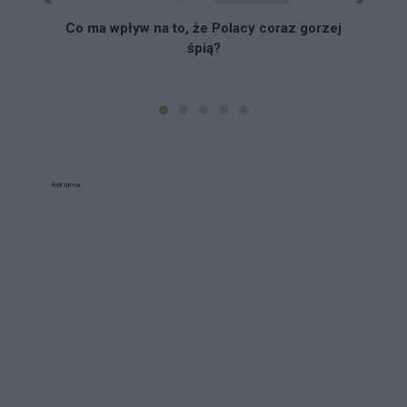
Co ma wpływ na to, że Polacy coraz gorzej
śpią?
Reklama: