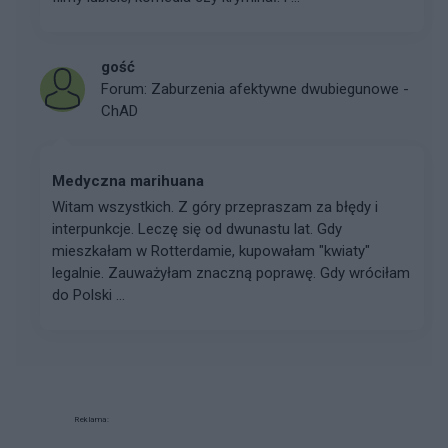
gość
Forum:
Zaburzenia afektywne dwubiegunowe -
ChAD
Medyczna marihuana
Witam wszystkich. Z góry przepraszam za błędy i
interpunkcje. Leczę się od dwunastu lat. Gdy
mieszkałam w Rotterdamie, kupowałam "kwiaty"
legalnie. Zauważyłam znaczną poprawę. Gdy wróciłam
do Polski ...
Reklama: