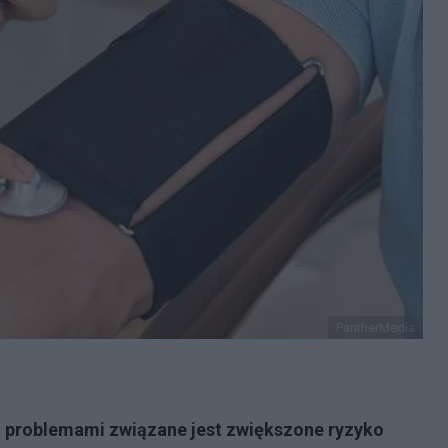
PantherMedia
u problemami związane jest zwiększone ryzyko