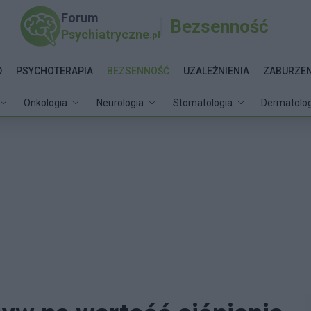
Forum
Bezsenność
Psychiatryczne
.pl
D
PSYCHOTERAPIA
BEZSENNOŚĆ
UZALEŻNIENIA
ZABURZEN
Onkologia
Neurologia
Stomatologia
Dermatolog