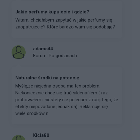
Jakie perfumy kupujecie i gdzie?
Witam, chciałabym zapytać w jakie perfumy się
zaopatrujecie? Które bardzo wam się podobają?
adams44
Forum:
Po godzinach
Naturalne środki na potencję
Myślę,ze niejedna osoba ma ten problem.
Niekoniecznie chcę się truć sildenafilem ( raz
próbowałem i niestety nie polecam z racji tego, że
efekty niepożadane jednak są). Reklamuje się
wiele srodków n...
Kicia80