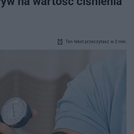
ływ na wartość ciśnienia
Ten tekst przeczytasz w 2 min.