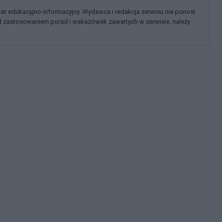
kter edukacyjno-informacyjny. Wydawca i redakcja serwisu nie ponosi
ed zastosowaniem porad i wskazówek zawartych w serwisie, należy