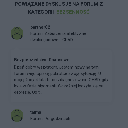
POWIĄZANE DYSKUSJE NA FORUM Z
KATEGORII
BEZSENNOŚĆ
partner82
Forum:
Zaburzenia afektywne
dwubiegunowe - ChAD
Bezpieczeństwo finansowe
Dzień dobry wszystkim. Jestem nowy na tym
forum więc opiszę pokrótce swoją sytuację. U
mojej żony 4 lata temu zdiagnozowano CHAD, gdy
była w fazie hipomanii. Wcześniej leczyła się na
depresję. Od t...
talma
Forum:
Po godzinach