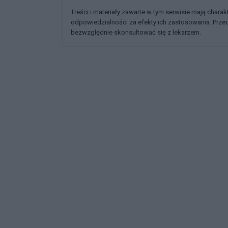
Treści i materiały zawarte w tym serwisie mają chara
odpowiedzialności za efekty ich zastosowania. Prz
bezwzględnie skonsultować się z lekarzem.