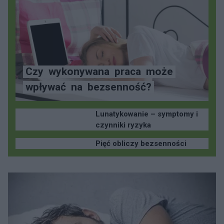
Czy
wykonywana
praca
może
wpływać
na
bezsenność?
Lunatykowanie – symptomy i
czynniki ryzyka
Pięć obliczy bezsenności