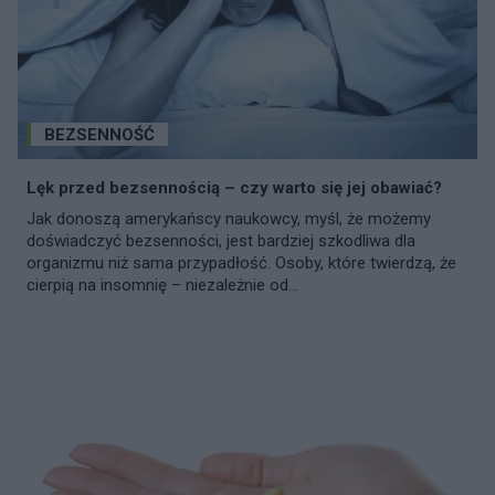
BEZSENNOŚĆ
Lęk przed bezsennością – czy warto się jej obawiać?
Jak donoszą amerykańscy naukowcy, myśl, że możemy
doświadczyć bezsenności, jest bardziej szkodliwa dla
organizmu niż sama przypadłość. Osoby, które twierdzą, że
cierpią na insomnię – niezależnie od...