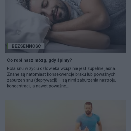
BEZSENNOŚĆ
Co robi nasz mózg, gdy śpimy?
Rola snu w życiu człowieka wciąż nie jest zupełnie jasna.
Znane są natomiast konsekwencje braku lub poważnych
zaburzeń snu (deprywacji) – są nimi zaburzenia nastroju,
koncentracji, a nawet poważne...