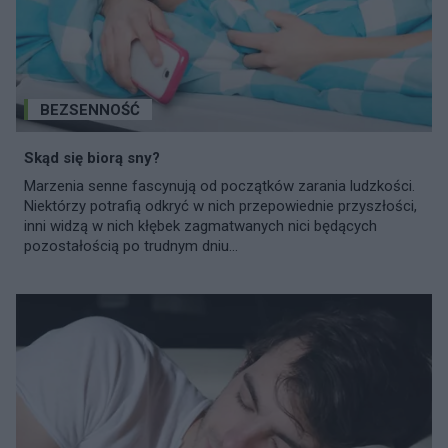
BEZSENNOŚĆ
Skąd się biorą sny?
Marzenia senne fascynują od początków zarania ludzkości.
Niektórzy potrafią odkryć w nich przepowiednie przyszłości,
inni widzą w nich kłębek zagmatwanych nici będących
pozostałością po trudnym dniu...