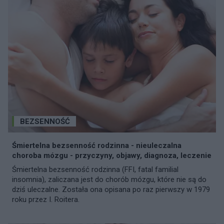
BEZSENNOŚĆ
Śmiertelna bezsenność rodzinna - nieuleczalna
choroba mózgu - przyczyny, objawy, diagnoza, leczenie
Śmiertelna bezsenność rodzinna (FFI, fatal familial
insomnia), zaliczana jest do chorób mózgu, które nie są do
dziś uleczalne. Została ona opisana po raz pierwszy w 1979
roku przez I. Roitera.