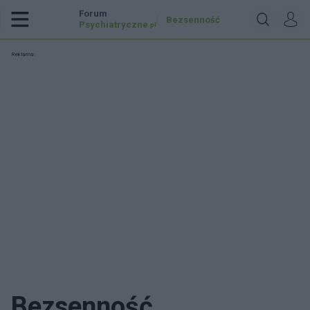
Forum
Bezsenność
Psychiatryczne
.pl
Reklama:
Bezsenność