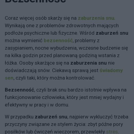
Coraz więcej osób skarży się na
zaburzenia snu
.
Wynikają one z problemów zdrowotnych mających
podłoże psychiczne lub fizyczne. Wśród
zaburzeń snu
można wymienić
bezsenność
, problemy z
zasypianiem, nocne wybudzenia, wczesne budzenie się
na kilka godzin przed planowaną godziną wstania z
łóżka. Osoby skarżące się na
zaburzenia snu
nie
doświadczają snów. Ciekawą sprawą jest
świadomy
sen
, czyli taki, który można kontrolować.
Bezsenność
, czyli brak snu bardzo istotnie wpływa na
funkcjonowanie człowieka, który jest mniej wydajny i
efektywny w pracy i w domu.
W przypadku
zaburzeń snu
, najpierw wykluczyć trzeba
przyczyny związane ze stylem życia: zbyt późne pory
posiłków lub ćwiczeń wieczorem, przewlekły
stres
.